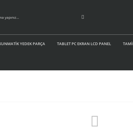
KUNMATİK YEDEK PARÇA
TABLET PC EKRAN LCD PANEL
TAMİ