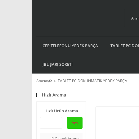
CEP TELEFONU YEDEK PARÇA
TABLET PC DO
JBL ŞARJ SOKETİ
Anasayfa
TABLET PC DOKUNMATİK YEDEK PARÇA
Hızlı Arama
Hızlı Ürün Arama
Ara
Detaylı Arama