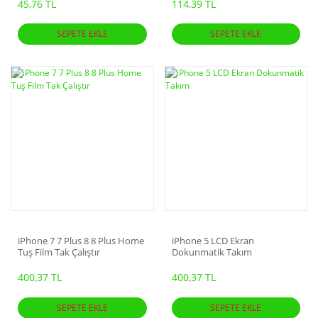
45,76 TL
114,39 TL
SEPETE EKLE
SEPETE EKLE
iPhone 7 7 Plus 8 8 Plus Home
iPhone 5 LCD Ekran
Tuş Film Tak Çalıştır
Dokunmatik Takım
400,37 TL
400,37 TL
SEPETE EKLE
SEPETE EKLE