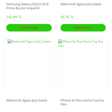
Samsung Galaxy J320 J3 2016
Elektronik Sigara Şarj Soketi
Prime Buzzer Hoparlör
142,99 TL
45,76 TL
SEPETE EKLE
SEPETE EKLE
Elektronik Sigara Şarj Soketi
iPhone 6s Plus Home Tuş Ara
Film