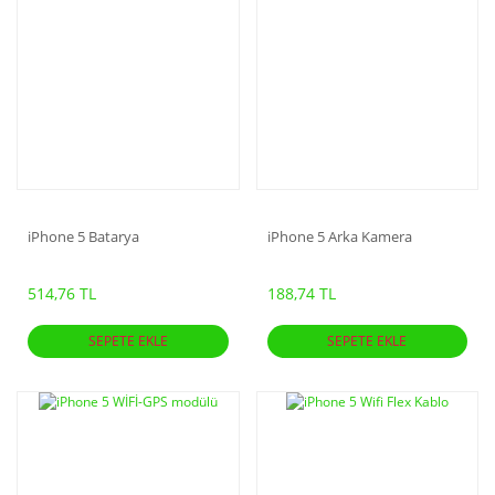
iPhone 5 Batarya
iPhone 5 Arka Kamera
514,76 TL
188,74 TL
SEPETE EKLE
SEPETE EKLE