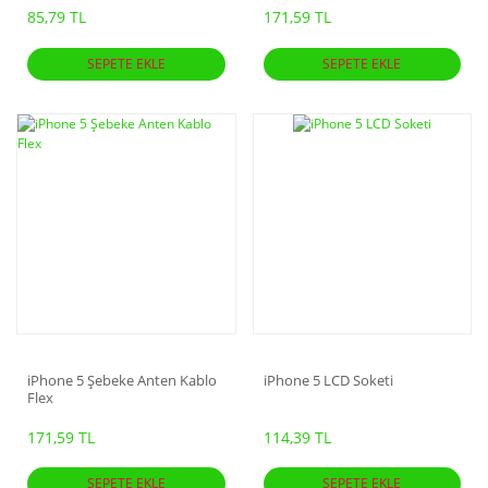
85,79 TL
171,59 TL
SEPETE EKLE
SEPETE EKLE
iPhone 5 Şebeke Anten Kablo
iPhone 5 LCD Soketi
Flex
171,59 TL
114,39 TL
SEPETE EKLE
SEPETE EKLE