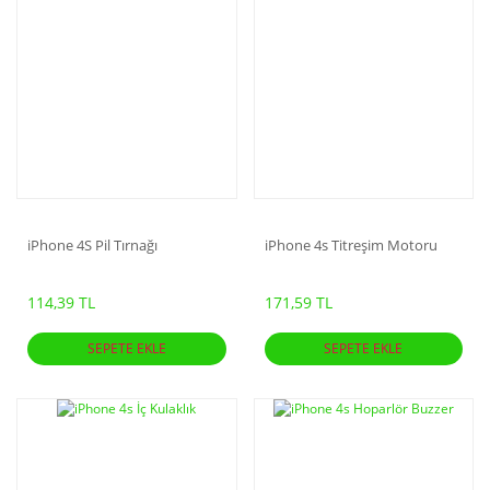
iPhone 4S Pil Tırnağı
iPhone 4s Titreşim Motoru
114,39 TL
171,59 TL
SEPETE EKLE
SEPETE EKLE