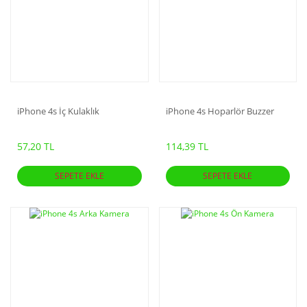
iPhone 4s İç Kulaklık
iPhone 4s Hoparlör Buzzer
57,20 TL
114,39 TL
SEPETE EKLE
SEPETE EKLE