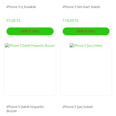
iPhone 5 İç Kulaklık
iPhone 5 Sim Kart Soketi
57,20 TL
114,39 TL
SEPETE EKLE
SEPETE EKLE
iPhone 5 Dahili Hoparlör
iPhone 5 Şarj Soketi
Buzzer