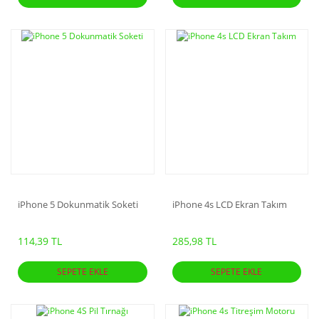
iPhone 5 Dokunmatik Soketi
iPhone 4s LCD Ekran Takım
114,39 TL
285,98 TL
SEPETE EKLE
SEPETE EKLE