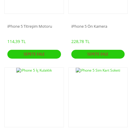
iPhone 5 Titreşim Motoru
iPhone 5 Ön Kamera
114,39 TL
228,78 TL
SEPETE EKLE
SEPETE EKLE