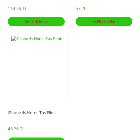
114,39 TL
57,20 TL
SEPETE EKLE
SEPETE EKLE
iPhone 4s Home Tuş Filmi
45,76 TL