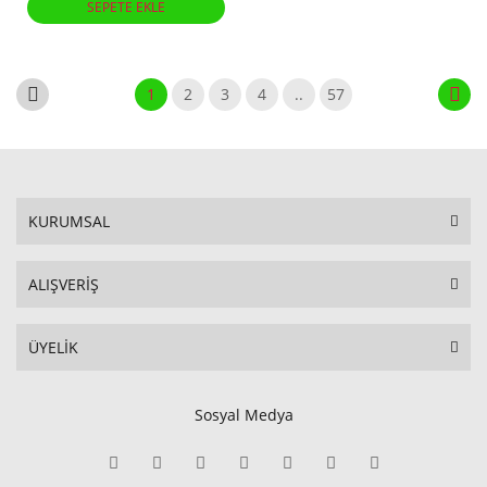
SEPETE EKLE
1
2
3
4
..
57
KURUMSAL
ALIŞVERİŞ
ÜYELİK
Sosyal Medya