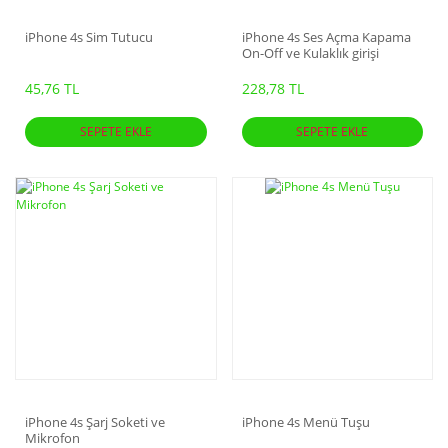
iPhone 4s Sim Tutucu
iPhone 4s Ses Açma Kapama
On-Off ve Kulaklık girişi
45,76 TL
228,78 TL
SEPETE EKLE
SEPETE EKLE
iPhone 4s Şarj Soketi ve
iPhone 4s Menü Tuşu
Mikrofon