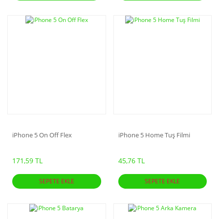
iPhone 5 On Off Flex
iPhone 5 Home Tuş Filmi
171,59 TL
45,76 TL
SEPETE EKLE
SEPETE EKLE