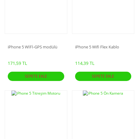
iPhone 5 WİFİ-GPS modülü
iPhone 5 Wifi Flex Kablo
171,59 TL
114,39 TL
SEPETE EKLE
SEPETE EKLE