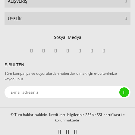
ALIŞVERİŞ
ÜYELİK
Sosyal Medya
E-BÜLTEN
Tüm kampanya ve duyurulardan haberdar olmak için e-bültenimize
kaydolunuz.
© Tüm hakları saklıdır. Kredi kartı bilgileriniz 256bit SSL sertifikası ile
korunmaktadır.