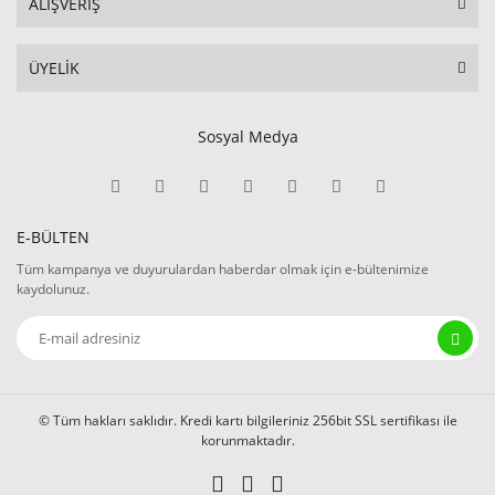
ALIŞVERİŞ
ÜYELİK
Sosyal Medya
E-BÜLTEN
Tüm kampanya ve duyurulardan haberdar olmak için e-bültenimize
kaydolunuz.
© Tüm hakları saklıdır. Kredi kartı bilgileriniz 256bit SSL sertifikası ile
korunmaktadır.