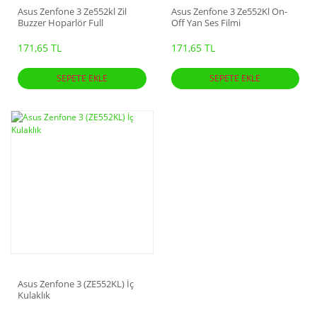
Asus Zenfone 3 Ze552kl Zil
Asus Zenfone 3 Ze552Kl On-
Buzzer Hoparlör Full
Off Yan Ses Filmi
171,65 TL
171,65 TL
SEPETE EKLE
SEPETE EKLE
Asus Zenfone 3 (ZE552KL) İç
Kulaklık