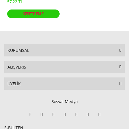
57,22 TL
SEPETE EKLE
KURUMSAL
ALIŞVERİŞ
ÜYELİK
Sosyal Medya
E-BÜLTEN