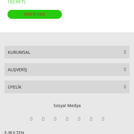
102,99 TL
SEPETE EKLE
KURUMSAL
ALIŞVERİŞ
ÜYELİK
Sosyal Medya
E-BÜLTEN