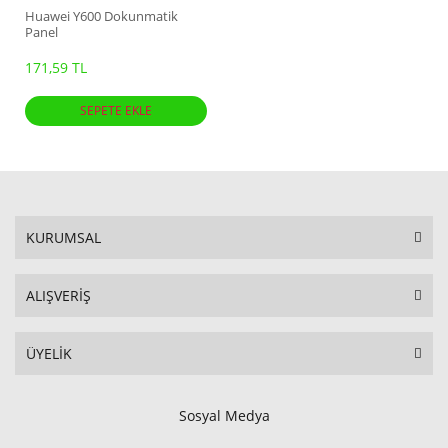
Huawei Y600 Dokunmatik
Panel
171,59 TL
SEPETE EKLE
KURUMSAL
ALIŞVERİŞ
ÜYELİK
Sosyal Medya