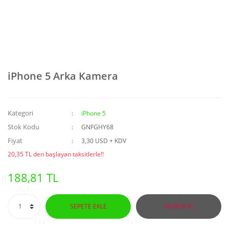
iPhone 5 Arka Kamera
Kategori
iPhone 5
Stok Kodu
GNFGHY68
Fiyat
3,30 USD + KDV
20,35 TL den başlayan taksitlerle!!
188,81 TL
SEPETE EKLE
HEMEN AL