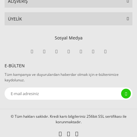
ALIŞVERİŞ
ÜYELİK
Sosyal Medya
E-BÜLTEN
Tüm kampanya ve duyurulardan haberdar olmak için e-bültenimize
kaydolunuz.
© Tüm hakları saklıdır. Kredi kartı bilgileriniz 256bit SSL sertifikası ile
korunmaktadır.