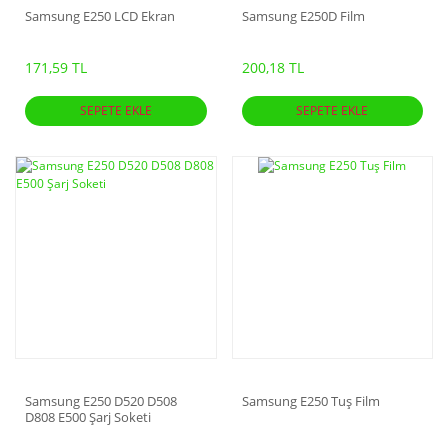
Samsung E250 LCD Ekran
Samsung E250D Film
171,59 TL
200,18 TL
SEPETE EKLE
SEPETE EKLE
Samsung E250 D520 D508
Samsung E250 Tuş Film
D808 E500 Şarj Soketi