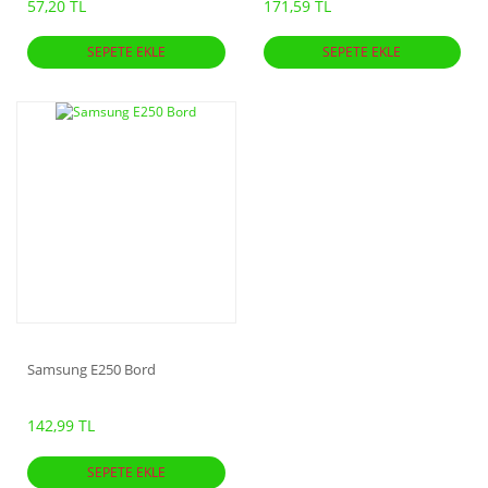
57,20 TL
171,59 TL
SEPETE EKLE
SEPETE EKLE
Samsung E250 Bord
142,99 TL
SEPETE EKLE