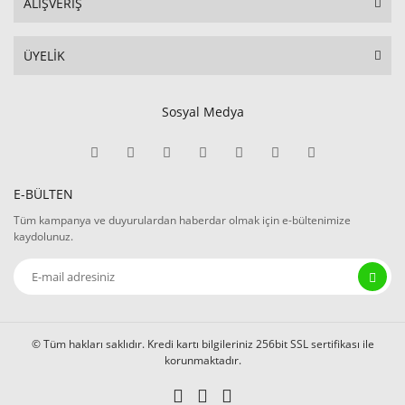
ALIŞVERİŞ
ÜYELİK
Sosyal Medya
E-BÜLTEN
Tüm kampanya ve duyurulardan haberdar olmak için e-bültenimize
kaydolunuz.
© Tüm hakları saklıdır. Kredi kartı bilgileriniz 256bit SSL sertifikası ile
korunmaktadır.