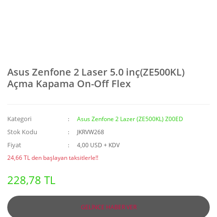
Asus Zenfone 2 Laser 5.0 inç(ZE500KL)
Açma Kapama On-Off Flex
Kategori
Asus Zenfone 2 Lazer (ZE500KL) Z00ED
Stok Kodu
JKRVW268
Fiyat
4,00 USD + KDV
24,66 TL den başlayan taksitlerle!!
228,78 TL
GELİNCE HABER VER