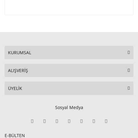
KURUMSAL
ALIŞVERİŞ
ÜYELİK
Sosyal Medya
E-BÜLTEN