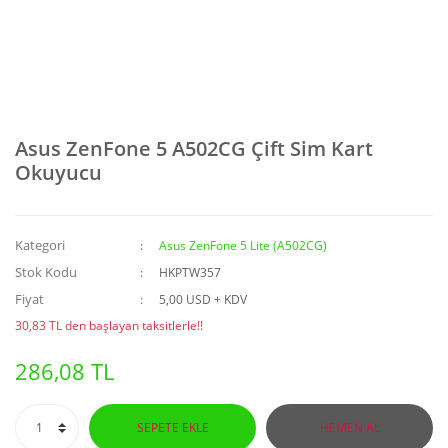
Asus ZenFone 5 A502CG Çift Sim Kart
Okuyucu
Kategori
Asus ZenFone 5 Lite (A502CG)
Stok Kodu
HKPTW357
Fiyat
5,00 USD + KDV
30,83 TL den başlayan taksitlerle!!
286,08 TL
SEPETE EKLE
HEMEN AL