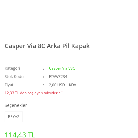
Casper Via 8C Arka Pil Kapak
Kategori
Casper Via V8C
Stok Kodu
FTVWZ234
Fiyat
2,00 USD + KDV
12,33 TL den başlayan taksitlerle!!
Seçenekler
BEYAZ
114,43 TL