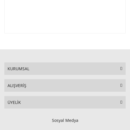
KURUMSAL
ALIŞVERİŞ
ÜYELİK
Sosyal Medya