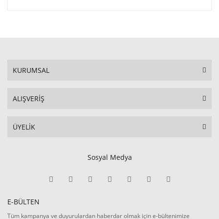
KURUMSAL
ALIŞVERİŞ
ÜYELİK
Sosyal Medya
E-BÜLTEN
Tüm kampanya ve duyurulardan haberdar olmak için e-bültenimize