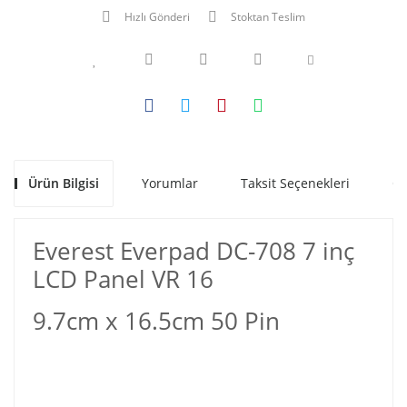
Hızlı Gönderi
Stoktan Teslim
Ürün Bilgisi
Yorumlar
Taksit Seçenekleri
Ön
Everest Everpad DC-708 7 inç
LCD Panel VR 16
9.7cm x 16.5cm 50 Pin