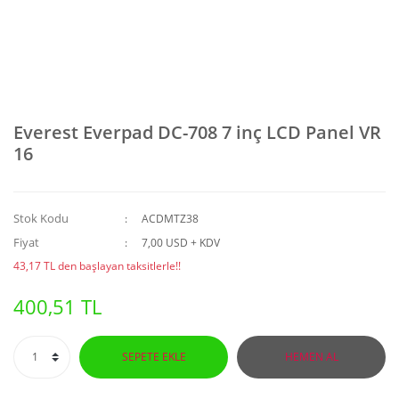
Everest Everpad DC-708 7 inç LCD Panel VR
16
Stok Kodu
ACDMTZ38
Fiyat
7,00 USD + KDV
43,17 TL den başlayan taksitlerle!!
400,51 TL
SEPETE EKLE
HEMEN AL