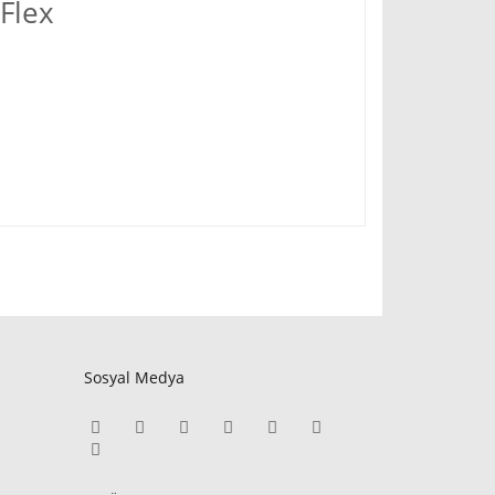
Flex
Sosyal Medya