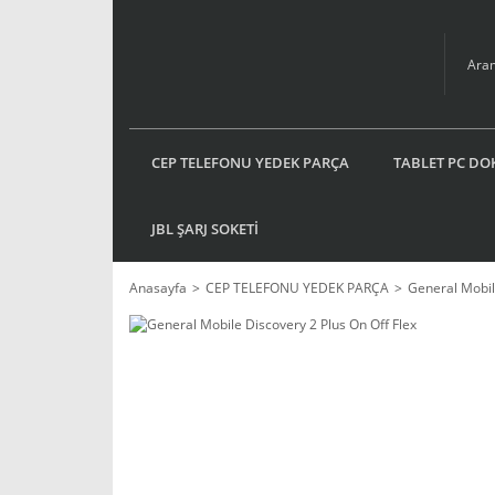
CEP TELEFONU YEDEK PARÇA
TABLET PC DO
JBL ŞARJ SOKETİ
Anasayfa
CEP TELEFONU YEDEK PARÇA
General Mobi