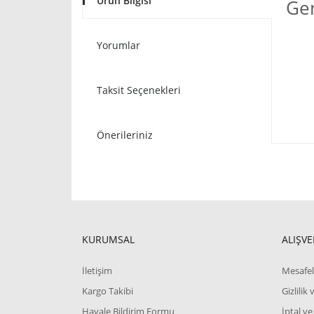
Ürün Bilgisi
Gen
Yorumlar
Taksit Seçenekleri
Önerileriniz
KURUMSAL
ALIŞVE
İletişim
Mesafel
Kargo Takibi
Gizlilik
Havale Bildirim Formu
İptal ve