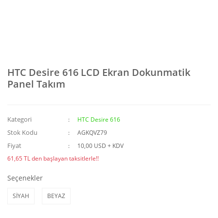
HTC Desire 616 LCD Ekran Dokunmatik
Panel Takım
Kategori
HTC Desire 616
Stok Kodu
AGKQVZ79
Fiyat
10,00 USD + KDV
61,65 TL den başlayan taksitlerle!!
Seçenekler
SİYAH
BEYAZ