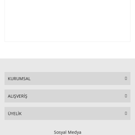
KURUMSAL
ALIŞVERİŞ
ÜYELİK
Sosyal Medya