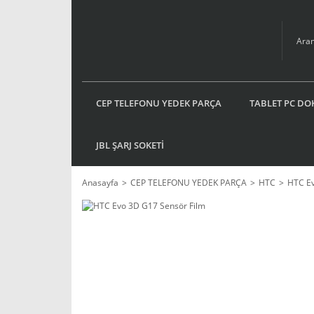
CEP TELEFONU YEDEK PARÇA
TABLET PC DO
JBL ŞARJ SOKETİ
Anasayfa
CEP TELEFONU YEDEK PARÇA
HTC
HTC E