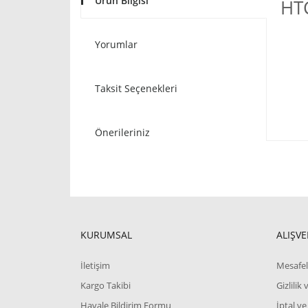
Ürün Bilgisi
HTC
Yorumlar
Taksit Seçenekleri
Önerileriniz
KURUMSAL
ALIŞVE
İletişim
Mesafel
Kargo Takibi
Gizlilik
Havale Bildirim Formu
İptal ve