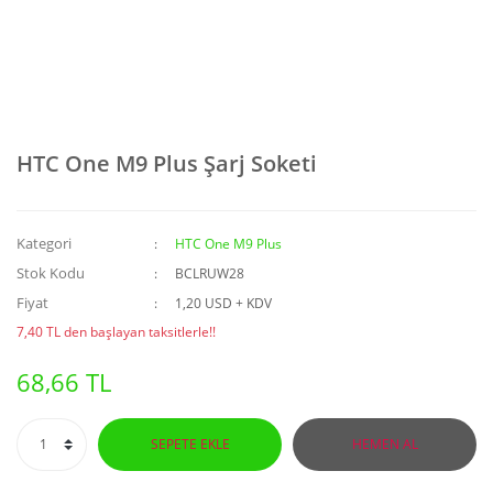
HTC One M9 Plus Şarj Soketi
Kategori
HTC One M9 Plus
Stok Kodu
BCLRUW28
Fiyat
1,20 USD + KDV
7,40 TL den başlayan taksitlerle!!
68,66 TL
SEPETE EKLE
HEMEN AL