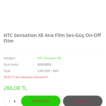
HTC Sensation XE Ana Film Ses-Güç On-Off
Film
Kategori
HTC Sansation XE
Stok Kodu
JKNDQR58
Fiyat
5,00 USD + KDV
30,83 TL den başlayan taksitlerle!!
286,08 TL
SEPETE EKLE
HEMEN AL