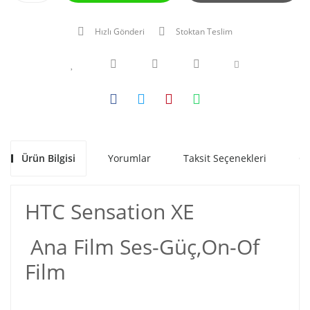
Hızlı Gönderi
Stoktan Teslim
Ürün Bilgisi
Yorumlar
Taksit Seçenekleri
Ön
HTC Sensation XE
Ana Film Ses-Güç,On-Of
Film