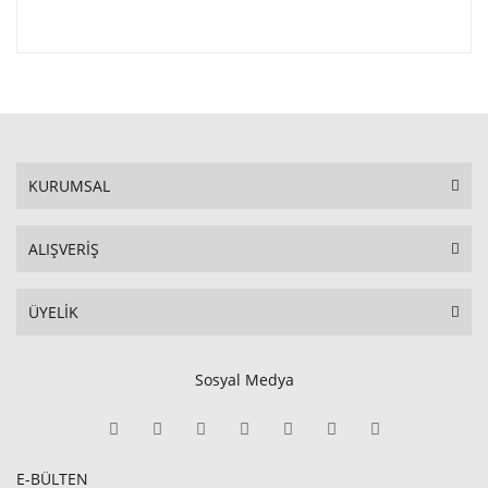
KURUMSAL
ALIŞVERİŞ
ÜYELİK
Sosyal Medya
E-BÜLTEN