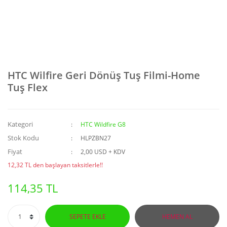
HTC Wilfire Geri Dönüş Tuş Filmi-Home
Tuş Flex
Kategori
HTC Wildfire G8
Stok Kodu
HLPZBN27
Fiyat
2,00 USD + KDV
12,32 TL den başlayan taksitlerle!!
114,35 TL
SEPETE EKLE
HEMEN AL