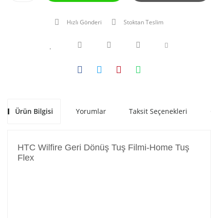
Hızlı Gönderi
Stoktan Teslim
Ürün Bilgisi
Yorumlar
Taksit Seçenekleri
Ön
HTC Wilfire Geri Dönüş Tuş Filmi-Home Tuş
Flex