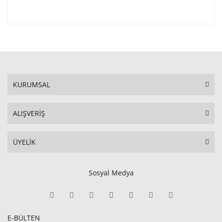
KURUMSAL
ALIŞVERİŞ
ÜYELİK
Sosyal Medya
E-BÜLTEN