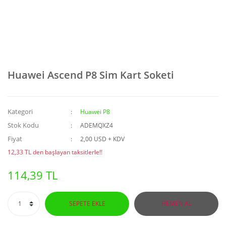
Huawei Ascend P8 Sim Kart Soketi
Kategori
Huawei P8
Stok Kodu
ADEMQXZ4
Fiyat
2,00 USD + KDV
12,33 TL den başlayan taksitlerle!!
114,39 TL
SEPETE EKLE
HEMEN AL