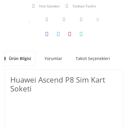
Hızlı Gönderi
Stoktan Teslim
Ürün Bilgisi
Yorumlar
Taksit Seçenekleri
Ön
Huawei Ascend P8 Sim Kart
Soketi