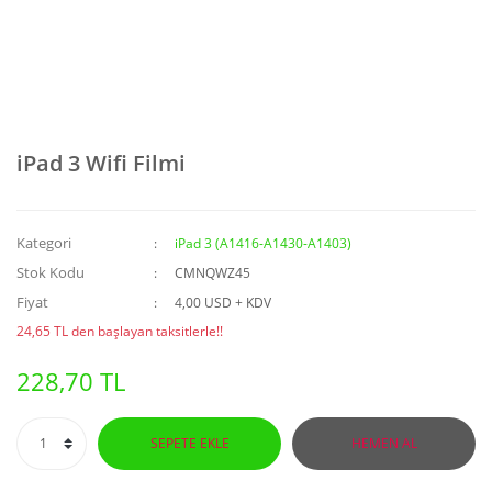
iPad 3 Wifi Filmi
Kategori
iPad 3 (A1416-A1430-A1403)
Stok Kodu
CMNQWZ45
Fiyat
4,00 USD + KDV
24,65 TL den başlayan taksitlerle!!
228,70 TL
SEPETE EKLE
HEMEN AL