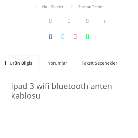
Hızlı Gönderi
Stoktan Teslim
Ürün Bilgisi
Yorumlar
Taksit Seçenekleri
Ön
ipad 3 wifi bluetooth anten
kablosu