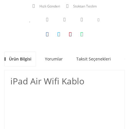
Hızlı Gönderi
Stoktan Teslim
Ürün Bilgisi
Yorumlar
Taksit Seçenekleri
Ön
iPad Air Wifi Kablo