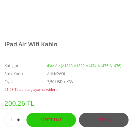
iPad Air Wifi Kablo
Kategori
iPad Air (A1823-A1822-A1474-A1475-A1476)
Stok Kodu
AHLNPVY6
Fiyat
3,50 USD + KDV
21,58 TL den başlayan taksitlerle!!
200,26 TL
SEPETE EKLE
HEMEN AL