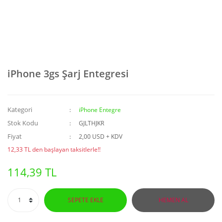
iPhone 3gs Şarj Entegresi
Kategori
iPhone Entegre
Stok Kodu
GJLTHJKR
Fiyat
2,00 USD + KDV
12,33 TL den başlayan taksitlerle!!
114,39 TL
SEPETE EKLE
HEMEN AL