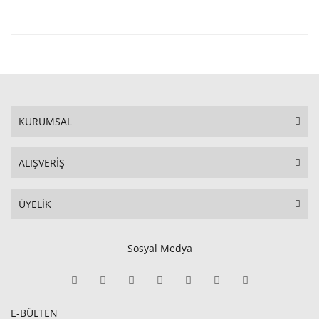
KURUMSAL
ALIŞVERİŞ
ÜYELİK
Sosyal Medya
E-BÜLTEN