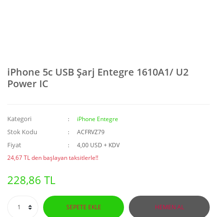
iPhone 5c USB Şarj Entegre 1610A1/ U2
Power IC
Kategori
iPhone Entegre
Stok Kodu
ACFRVZ79
Fiyat
4,00 USD + KDV
24,67 TL den başlayan taksitlerle!!
228,86 TL
SEPETE EKLE
HEMEN AL