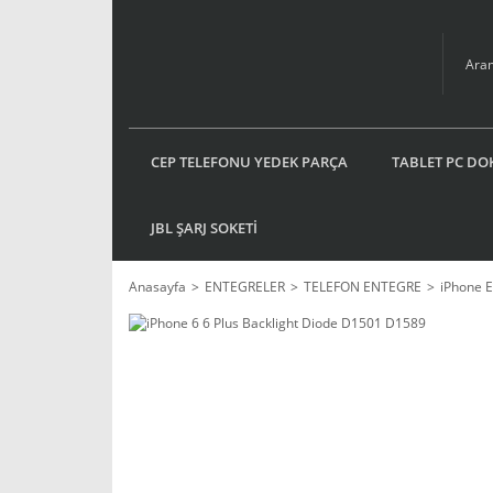
CEP TELEFONU YEDEK PARÇA
TABLET PC DO
JBL ŞARJ SOKETİ
Anasayfa
ENTEGRELER
TELEFON ENTEGRE
iPhone 