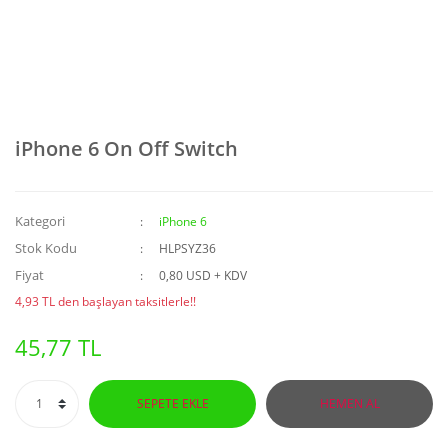
iPhone 6 On Off Switch
Kategori
iPhone 6
Stok Kodu
HLPSYZ36
Fiyat
0,80 USD + KDV
4,93 TL den başlayan taksitlerle!!
45,77 TL
SEPETE EKLE
HEMEN AL