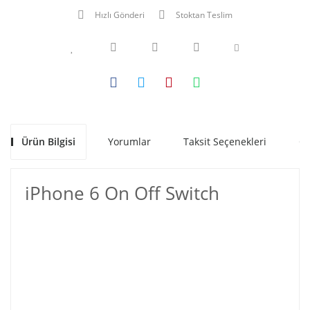
Hızlı Gönderi
Stoktan Teslim
Ürün Bilgisi
Yorumlar
Taksit Seçenekleri
Ön
iPhone 6 On Off Switch