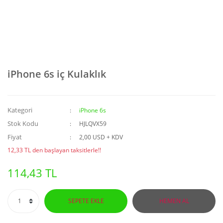
iPhone 6s iç Kulaklık
Kategori
iPhone 6s
Stok Kodu
HJLQVX59
Fiyat
2,00 USD + KDV
12,33 TL den başlayan taksitlerle!!
114,43 TL
SEPETE EKLE
HEMEN AL