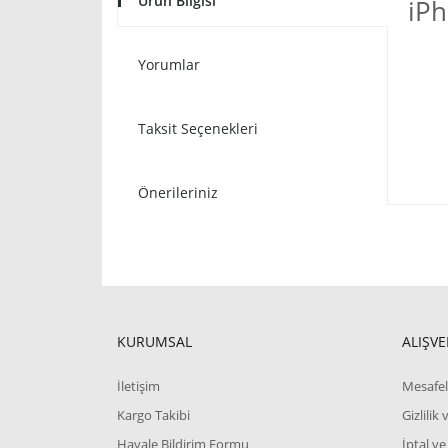
Ürün Bilgisi
iPh
Yorumlar
Taksit Seçenekleri
Önerileriniz
KURUMSAL
ALIŞVE
İletişim
Mesafel
Kargo Takibi
Gizlilik
Havale Bildirim Formu
İptal ve