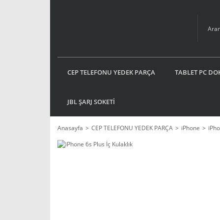
CEP TELEFONU YEDEK PARÇA
TABLET PC DO
JBL ŞARJ SOKETİ
Anasayfa
CEP TELEFONU YEDEK PARÇA
iPhone
iPho