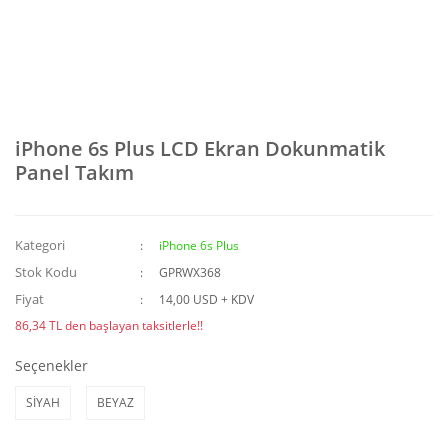
iPhone 6s Plus LCD Ekran Dokunmatik
Panel Takım
Kategori
iPhone 6s Plus
Stok Kodu
GPRWX368
Fiyat
14,00 USD + KDV
86,34 TL den başlayan taksitlerle!!
Seçenekler
SİYAH
BEYAZ