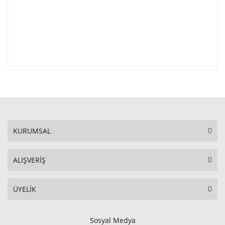
KURUMSAL
ALIŞVERİŞ
ÜYELİK
Sosyal Medya