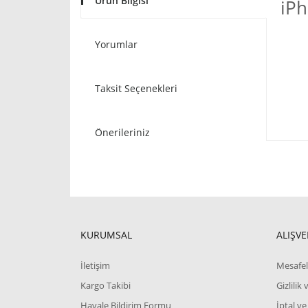
Ürün Bilgisi
iPh
Yorumlar
Taksit Seçenekleri
Önerileriniz
KURUMSAL
ALIŞVE
İletişim
Mesafel
Kargo Takibi
Gizlilik
Havale Bildirim Formu
İptal ve