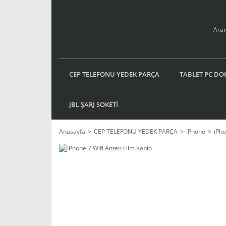
CEP TELEFONU YEDEK PARÇA
TABLET PC DO
JBL ŞARJ SOKETİ
Anasayfa
CEP TELEFONU YEDEK PARÇA
iPhone
iPho