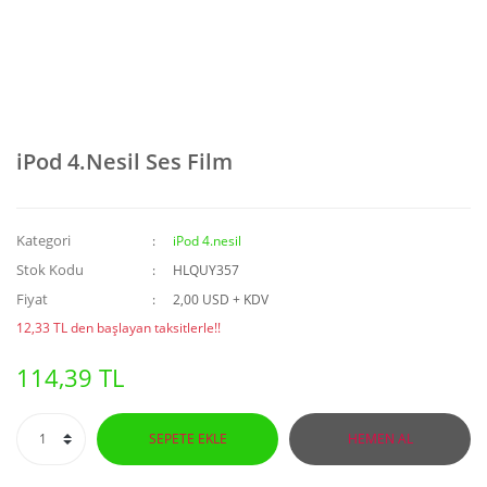
iPod 4.Nesil Ses Film
Kategori
iPod 4.nesil
Stok Kodu
HLQUY357
Fiyat
2,00 USD + KDV
12,33 TL den başlayan taksitlerle!!
114,39 TL
SEPETE EKLE
HEMEN AL