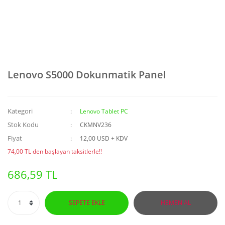
Lenovo S5000 Dokunmatik Panel
Kategori
Lenovo Tablet PC
Stok Kodu
CKMNV236
Fiyat
12,00 USD + KDV
74,00 TL den başlayan taksitlerle!!
686,59 TL
SEPETE EKLE
HEMEN AL