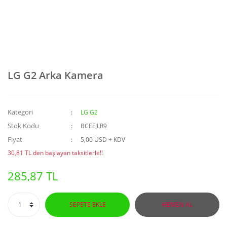
LG G2 Arka Kamera
Kategori
LG G2
Stok Kodu
BCEFJLR9
Fiyat
5,00 USD + KDV
30,81 TL den başlayan taksitlerle!!
285,87 TL
SEPETE EKLE
HEMEN AL