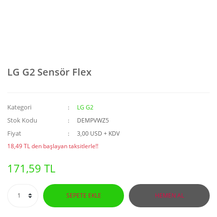
LG G2 Sensör Flex
Kategori
LG G2
Stok Kodu
DEMPVWZ5
Fiyat
3,00 USD + KDV
18,49 TL den başlayan taksitlerle!!
171,59 TL
SEPETE EKLE
HEMEN AL