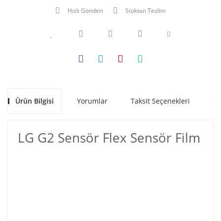
Hızlı Gönderi
Stoktan Teslim
Ürün Bilgisi
Yorumlar
Taksit Seçenekleri
Ön
LG G2 Sensör Flex Sensör Film