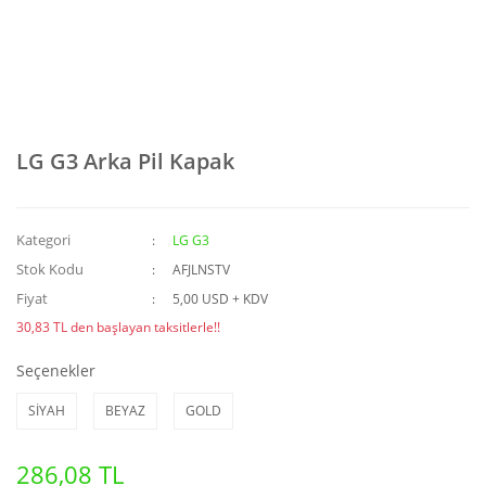
LG G3 Arka Pil Kapak
Kategori
LG G3
Stok Kodu
AFJLNSTV
Fiyat
5,00 USD + KDV
30,83 TL den başlayan taksitlerle!!
Seçenekler
SİYAH
BEYAZ
GOLD
286,08 TL