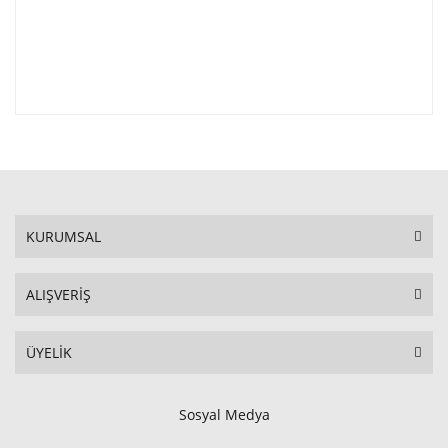
KURUMSAL
ALIŞVERİŞ
ÜYELİK
Sosyal Medya