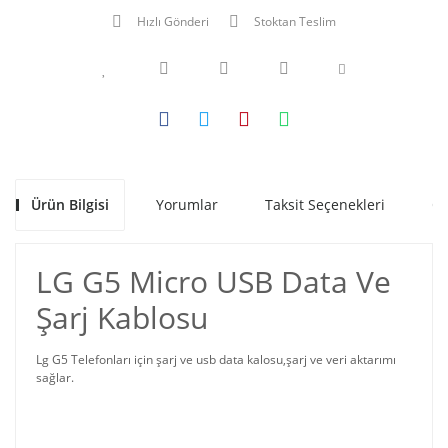
Hızlı Gönderi
Stoktan Teslim
Ürün Bilgisi
Yorumlar
Taksit Seçenekleri
Ön
LG G5 Micro USB Data Ve
Şarj Kablosu
Lg G5 Telefonları için şarj ve usb data kalosu,şarj ve veri aktarımı
sağlar.