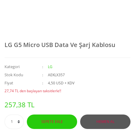
LG G5 Micro USB Data Ve Şarj Kablosu
Kategori
LG
Stok Kodu
AEKLX357
Fiyat
4,50 USD + KDV
27,74 TL den başlayan taksitlerle!!
257,38 TL
SEPETE EKLE
HEMEN AL