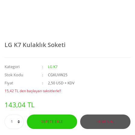
LG K7 Kulaklık Soketi
Kategori
LG K7
Stok Kodu
CGKUVW25
Fiyat
2,50 USD + KDV
15,42 TL den başlayan taksitlerle!!
143,04 TL
SEPETE EKLE
HEMEN AL