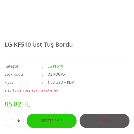
LG KF510 Üst Tuş Bordu
Kategori
LG KF510
Stok Kodu
DEJKQUV5
Fiyat
1,50 USD + KDV
9,25 TL den başlayan taksitlerle!!
85,82 TL
SEPETE EKLE
HEMEN AL