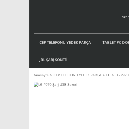
CEP TELEFONU YEDEK PARÇA
TABLET PC DO
JBL ŞARJ SOKETİ
Anasayfa
CEP TELEFONU YEDEK PARÇA
LG
LG P970