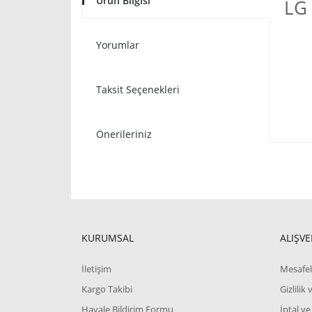
Ürün Bilgisi
LG 
Yorumlar
Taksit Seçenekleri
Önerileriniz
KURUMSAL
ALIŞVE
İletişim
Mesafel
Kargo Takibi
Gizlilik
Havale Bildirim Formu
İptal ve