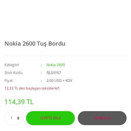
Nokia 2600 Tuş Bordu
Kategori
Nokia 2600
Stok Kodu
FJLSXY67
Fiyat
2,00 USD + KDV
12,33 TL den başlayan taksitlerle!!
114,39 TL
SEPETE EKLE
HEMEN AL