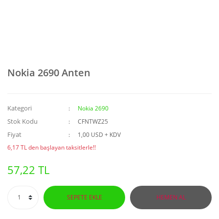
Nokia 2690 Anten
Kategori
Nokia 2690
Stok Kodu
CFNTWZ25
Fiyat
1,00 USD + KDV
6,17 TL den başlayan taksitlerle!!
57,22 TL
SEPETE EKLE
HEMEN AL