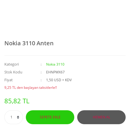
Nokia 3110 Anten
Kategori
Nokia 3110
Stok Kodu
EHNPWX67
Fiyat
1,50 USD + KDV
9,25 TL den başlayan taksitlerle!!
85,82 TL
SEPETE EKLE
HEMEN AL