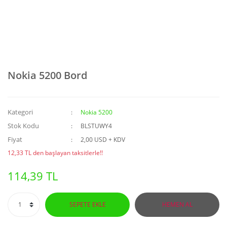
Nokia 5200 Bord
Kategori
Nokia 5200
Stok Kodu
BLSTUWY4
Fiyat
2,00 USD + KDV
12,33 TL den başlayan taksitlerle!!
114,39 TL
SEPETE EKLE
HEMEN AL