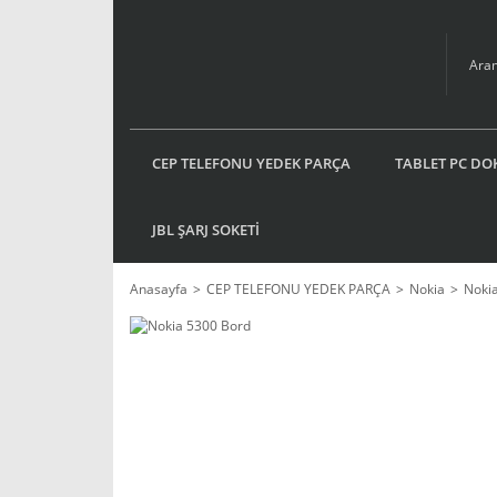
CEP TELEFONU YEDEK PARÇA
TABLET PC DO
JBL ŞARJ SOKETİ
Anasayfa
CEP TELEFONU YEDEK PARÇA
Nokia
Noki