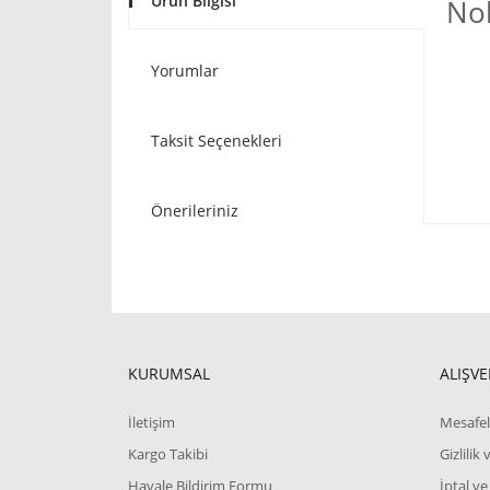
Ürün Bilgisi
No
Yorumlar
Taksit Seçenekleri
Önerileriniz
KURUMSAL
ALIŞVE
İletişim
Mesafel
Kargo Takibi
Gizlilik
Havale Bildirim Formu
İptal ve