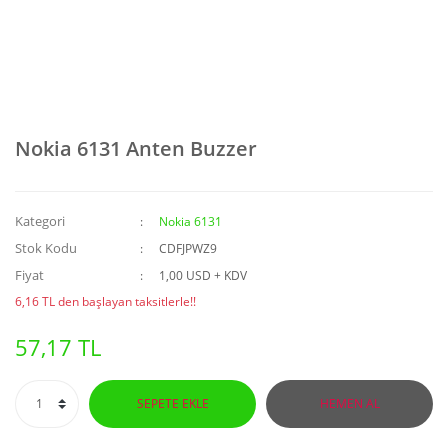
Nokia 6131 Anten Buzzer
Kategori
Nokia 6131
Stok Kodu
CDFJPWZ9
Fiyat
1,00 USD + KDV
6,16 TL den başlayan taksitlerle!!
57,17 TL
SEPETE EKLE
HEMEN AL