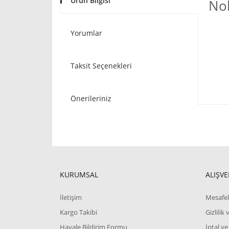
Ürün Bilgisi
Nok
Yorumlar
Taksit Seçenekleri
Önerileriniz
KURUMSAL
ALIŞVE
İletişim
Mesafel
Kargo Takibi
Gizlilik
Havale Bildirim Formu
İptal ve