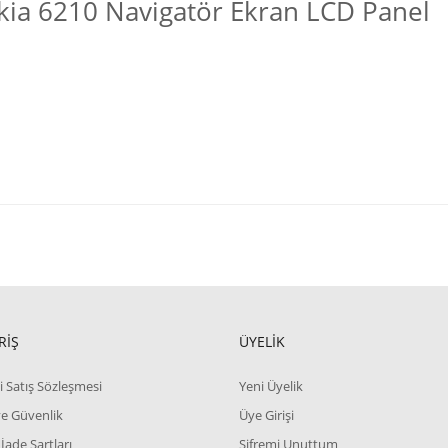
ia 6210 Navigatör Ekran LCD Panel
RİŞ
ÜYELİK
i Satış Sözleşmesi
Yeni Üyelik
 ve Güvenlik
Üye Girişi
 İade Şartları
Şifremi Unuttum