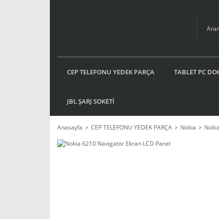
CEP TELEFONU YEDEK PARÇA
TABLET PC DO
JBL ŞARJ SOKETİ
Anasayfa
CEP TELEFONU YEDEK PARÇA
Nokia
Noki