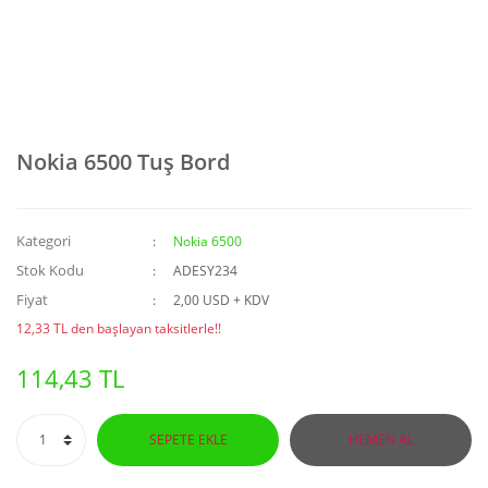
Nokia 6500 Tuş Bord
Kategori
Nokia 6500
Stok Kodu
ADESY234
Fiyat
2,00 USD + KDV
12,33 TL den başlayan taksitlerle!!
114,43 TL
SEPETE EKLE
HEMEN AL