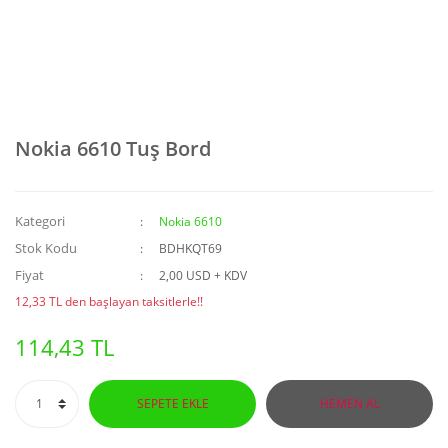
Nokia 6610 Tuş Bord
Kategori
Nokia 6610
Stok Kodu
BDHKQT69
Fiyat
2,00 USD + KDV
12,33 TL den başlayan taksitlerle!!
114,43 TL
SEPETE EKLE
HEMEN AL